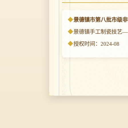
景德镇市第八批市级非
景德镇手工制瓷技艺—
授权时间：2024-08