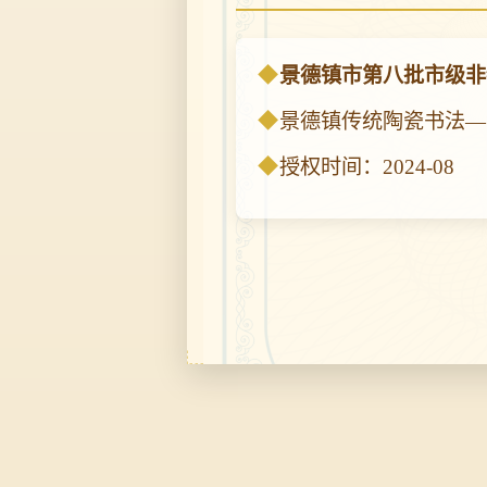
景德镇市第八批市级非
景德镇传统陶瓷书法—
授权时间：2024-08