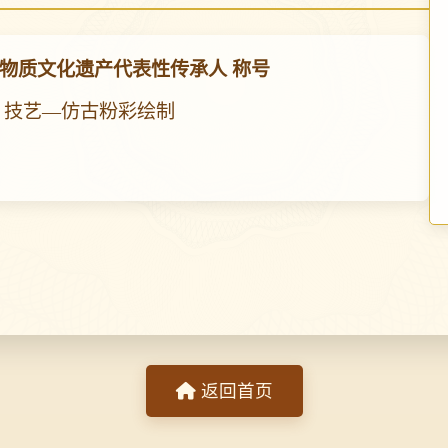
物质文化遗产代表性传承人 称号
 技艺—仿古粉彩绘制
返回首页