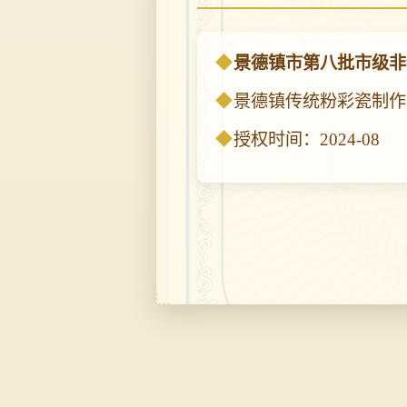
景德镇市第八批市级非
景德镇传统粉彩瓷制作
授权时间：2024-08