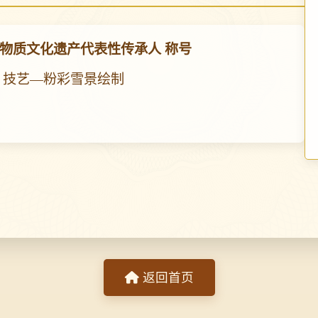
物质文化遗产代表性传承人 称号
 技艺—粉彩雪景绘制
返回首页