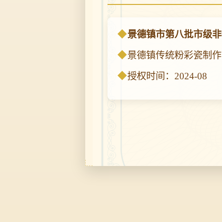
景德镇市第八批市级非
景德镇传统粉彩瓷制作
授权时间：2024-08