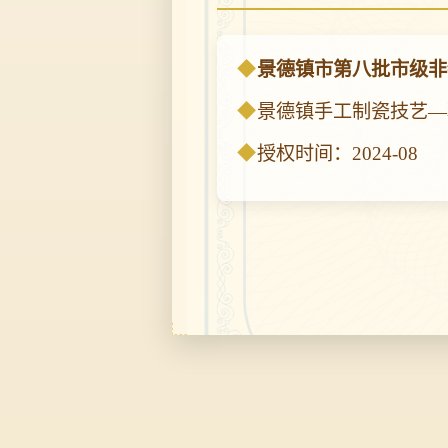
景德镇市第八批市级非
景德镇手工制瓷技艺—
授权时间：2024-08