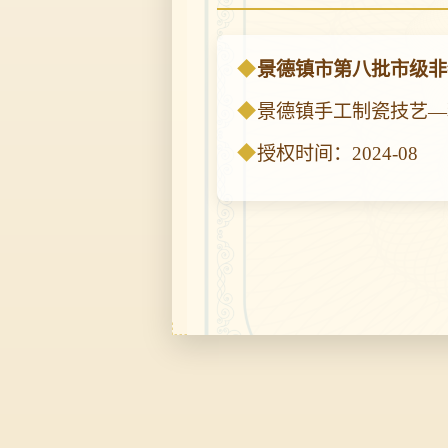
景德镇市第八批市级非
景德镇手工制瓷技艺—
授权时间：2024-08