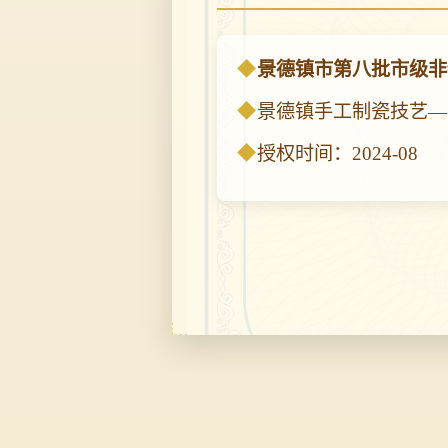
景德镇市第八批市级非
景德镇手工制瓷技艺—
授权时间：2024-08